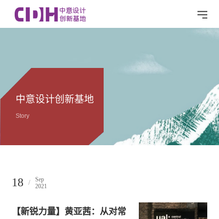
中意设计创新基地
Story
18
Sep
/
2021
【新锐力量】黄亚茜：从对常