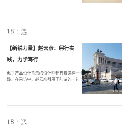
18
Sep
/
2021
【新锐力量】赵云彦：躬行实
践，力学笃行
似乎产品设计背景的设计师都有着这样一个特点，那就是强调实
践。在采访中，赵云彦引用了陆游的一句七绝诗…
18
Sep
/
2021