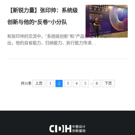
【新锐力量】张印帅：系统级
创新与他的“反卷”小分队
和张印帅的交流中，“系统级创新”和“产品思维”的特征非常突
出，他的自省能力、归纳能力、执行能力传递…
...
共31条
上页
1
2
3
4
5
8
下页