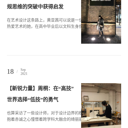
规思维的突破中获得启发
在艺术设计这条路上，黄亚茜可以说是一位“半路出家”者。从小
热爱艺术的她，在高中毕业后以文科生身份进…
18
Sep
/
2021
【新锐力量】周桐：在“高技”
世界选择“低技”的勇气
也算采访了一些设计师，对于设计边界的模糊化，大家几乎无不
抱着赤诚之心憧憬着跨学科大融合的绮丽前景。…