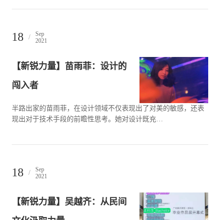
18
Sep
/
2021
【新锐力量】苗雨菲：设计的
闯入者
半路出家的苗雨菲，在设计领域不仅表现出了对美的敏感，还表
现出对于技术手段的前瞻性思考。她对设计既充…
18
Sep
/
2021
【新锐力量】吴越齐：从民间