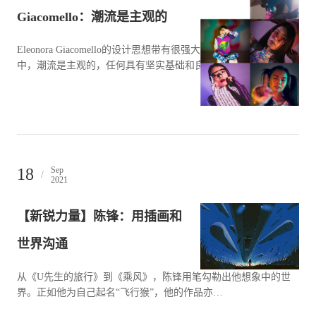
Giacomello：潮流是主观的
Eleonora Giacomello的设计思想带有很强大的个人意识。在她眼
中，潮流是主观的，任何具有坚实基础和良好…
18
Sep
/
2021
【新锐力量】陈锋：用插画和
世界沟通
从《U先生的旅行》到《乘风》，陈锋用笔勾勒出他想象中的世
界。正如他为自己起名“飞行猴”，他的作品亦…